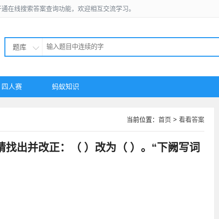
开通在线搜索答案查询功能，欢迎相互交流学习。
题库
四人赛
蚂蚁知识
当前位置：
首页
>
看看答案
找出并改正：（ ）改为（ ）。“下阙写词
”