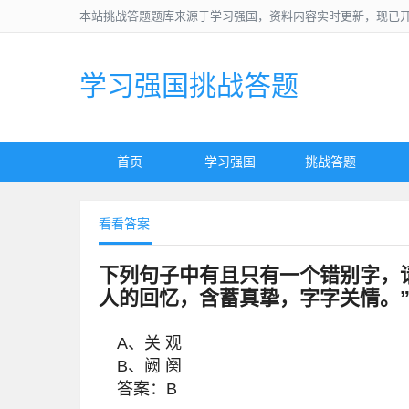
本站挑战答题题库来源于学习强国，资料内容实时更新，现已
学习强国挑战答题
首页
学习强国
挑战答题
看看答案
下列句子中有且只有一个错别字，请
人的回忆，含蓄真挚，字字关情。
A、关 观
B、阙 阕
答案：B