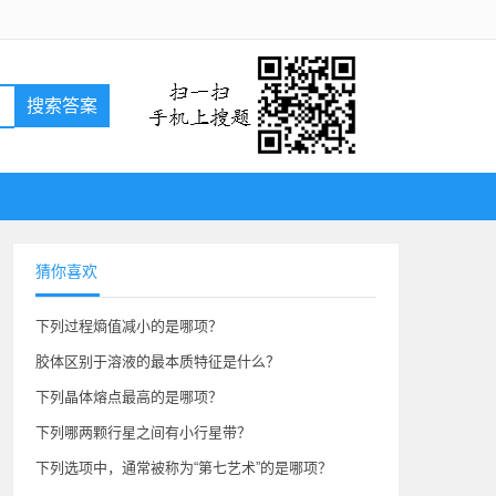
搜索答案
猜你喜欢
下列过程熵值减小的是哪项？
胶体区别于溶液的最本质特征是什么？
下列晶体熔点最高的是哪项？
下列哪两颗行星之间有小行星带？
下列选项中，通常被称为“第七艺术”的是哪项？