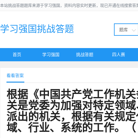
本站挑战答题题库来源于学习强国，资料内容实时更新，现已开通在线搜索答
学习强国挑战答题
题库
首页
学习强国
挑战答题
四人赛
看看答案
根据《中国共产党工作机关
关是党委为加强对特定领域
派出的机关，根据有关规定
域、行业、系统的工作。（